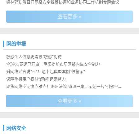
锡林郭勒盟召开网络安全统筹协调和业务协同工作机制专题会议
查看更多 »
网络举报
敏感个人信息更需被“敏感”对待
全球6G竞速已开启 亟须提前布局网络内生安全能力
对网络谣言说“不”！这十起典型案例“很警示”
保障手机用户权益“解绑”仍需努力
聚焦网络空间痛点难点！湖州法院“审理一案、示范一片”引领平...
查看更多 »
网络安全