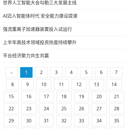
世界人工智能大会勾勒三大发展主线
AI迈入智能体时代 安全能力建设提速
强流重离子加速器装置投入试运行
上半年高技术领域投资热度持续攀升
平台经济聚力共生共赢
«
1
2
3
4
5
6
7
8
9
10
11
12
13
14
15
16
17
18
19
20
21
22
23
24
25
26
27
28
29
30
31
32
33
34
35