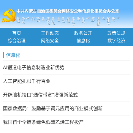
首页
工作动态
政务公开
政策法规
综合治理
网络安全
信息化
数字经济
信息化
AI锻造电子信息制造业新优势
人工智能扎根千行百业
开辟脑机接口“通信带宽”增强新范式
国家数据局：鼓励基于词元应用的商业模式创新
我国首个全链条绿色低碳乙烯工程投产