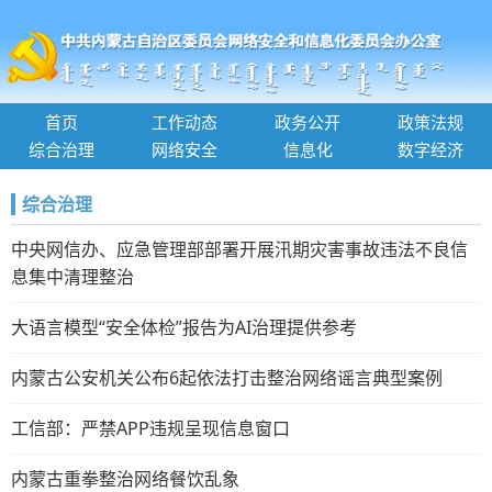
首页
工作动态
政务公开
政策法规
综合治理
网络安全
信息化
数字经济
综合治理
中央网信办、应急管理部部署开展汛期灾害事故违法不良信
息集中清理整治
大语言模型“安全体检”报告为AI治理提供参考
内蒙古公安机关公布6起依法打击整治网络谣言典型案例
工信部：严禁APP违规呈现信息窗口
内蒙古重拳整治网络餐饮乱象