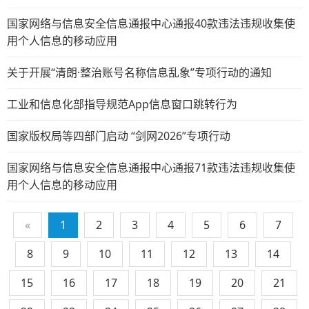
国家网络与信息安全信息通报中心通报40款违法违规收集使
用个人信息的移动应用
关于开展“清朗·整治账号名称信息乱象”专项行动的通知
工业和信息化部指导规范App信息窗口跳转行为
国家版权局等四部门启动 “剑网2026”专项行动
国家网络与信息安全信息通报中心通报71款违法违规收集使
用个人信息的移动应用
«
1
2
3
4
5
6
7
8
9
10
11
12
13
14
15
16
17
18
19
20
21