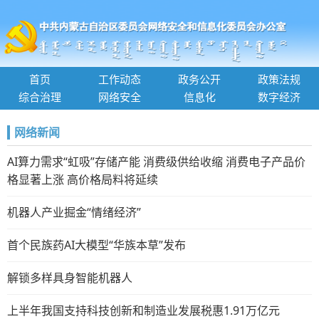
首页
工作动态
政务公开
政策法规
综合治理
网络安全
信息化
数字经济
网络新闻
AI算力需求“虹吸”存储产能 消费级供给收缩 消费电子产品价
格显著上涨 高价格局料将延续
机器人产业掘金“情绪经济”
首个民族药AI大模型“华族本草”发布
解锁多样具身智能机器人
上半年我国支持科技创新和制造业发展税惠1.91万亿元